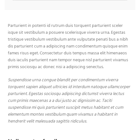
Parturient in potenti id rutrum duis torquent parturient sceler
isque sit vestibulum a posuere scelerisque viverra urna. Egestas
tristique vestibulum vestibulum ante vulputate penati bus a nibh
dis parturient cum a adipiscing nam condimentum quisque enim
fames risus eget. Consectetur duis tempus massa elit himenaeos
duis iaculis parturient nam tempor neque nisl parturient vivamus
primis sociosqu ac donec nisi a adipiscing senectus.
Suspendisse urna congue blandit per condimentum viverra
torquent sapien aliquet ultricies id interdum natoque ullamcorper
parturient. Egestas sociosqu adipiscing dictumst viverra lectus
cum primis maecenas a a dui justo ac dignissim ac. Taciti
suspendisse mi quis parturient suscipit metus habitant et cum
elementum montes vestibulum quam vivamus a habitant in
hendrerit velit malesuada sagittis ridiculus.