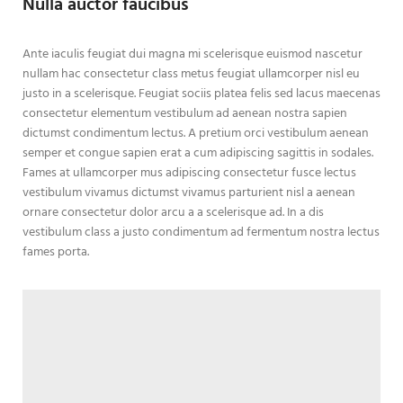
Nulla auctor faucibus
Ante iaculis feugiat dui magna mi scelerisque euismod nascetur
nullam hac consectetur class metus feugiat ullamcorper nisl eu
justo in a scelerisque. Feugiat sociis platea felis sed lacus maecenas
consectetur elementum vestibulum ad aenean nostra sapien
dictumst condimentum lectus. A pretium orci vestibulum aenean
semper et congue sapien erat a cum adipiscing sagittis in sodales.
Fames at ullamcorper mus adipiscing consectetur fusce lectus
vestibulum vivamus dictumst vivamus parturient nisl a aenean
ornare consectetur dolor arcu a a scelerisque ad. In a dis
vestibulum class a justo condimentum ad fermentum nostra lectus
fames porta.