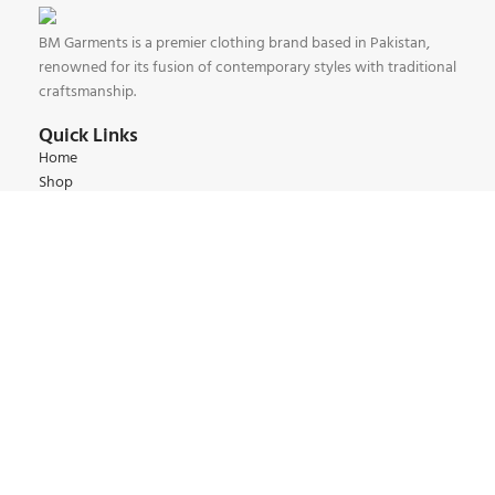
BM Garments is a premier clothing brand based in Pakistan,
renowned for its fusion of contemporary styles with traditional
craftsmanship.
Quick Links
Home
Shop
Contact
About
Our Collections
Kids Collections
Women Collections
Men Collections
Winter Collections
Summer Collections
Contact:
+92 345 6 444 9 22