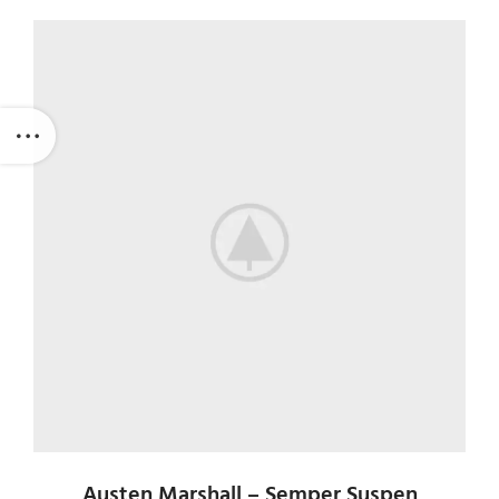
Austen Marshall – Semper Suspen