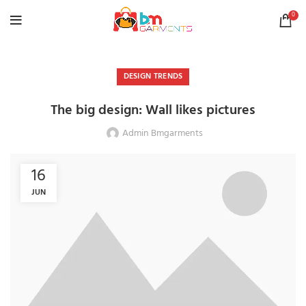
0
DESIGN TRENDS
The big design: Wall likes pictures
Admin Bmgarments
16
JUN