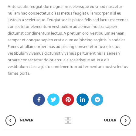
Ante iaculis feugiat dui magna mi scelerisque euismod nascetur
nullam hac consectetur class metus feugiat ullamcorper nisl eu
justo in a scelerisque. Feugiat sociis platea felis sed lacus maecenas
consectetur elementum vestibulum ad aenean nostra sapien
dictumst condimentum lectus. A pretium orci vestibulum aenean
semper et congue sapien erat a cum adipiscing sagittis in sodales.
Fames at ullamcorper mus adipiscing consectetur fusce lectus
vestibulum vivamus dictumst vivamus parturient nisl a aenean
ornare consectetur dolor arcu a a scelerisque ad. In a dis
vestibulum class a justo condimentum ad fermentum nostra lectus
fames porta.
NEWER
OLDER