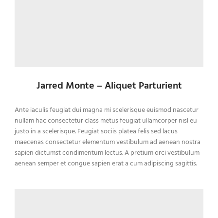
Jarred Monte – Aliquet Parturient
Ante iaculis feugiat dui magna mi scelerisque euismod nascetur
nullam hac consectetur class metus feugiat ullamcorper nisl eu
justo in a scelerisque. Feugiat sociis platea felis sed lacus
maecenas consectetur elementum vestibulum ad aenean nostra
sapien dictumst condimentum lectus. A pretium orci vestibulum
aenean semper et congue sapien erat a cum adipiscing sagittis.