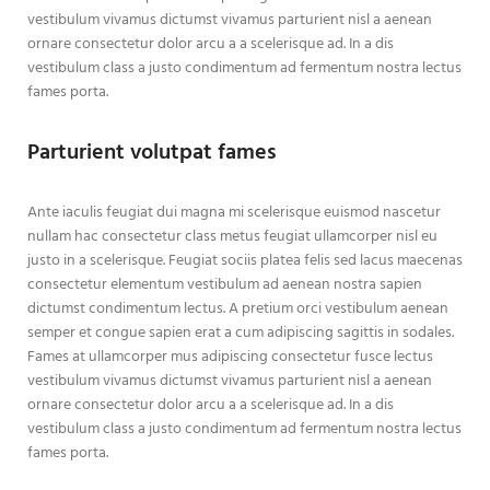
vestibulum vivamus dictumst vivamus parturient nisl a aenean
ornare consectetur dolor arcu a a scelerisque ad. In a dis
vestibulum class a justo condimentum ad fermentum nostra lectus
fames porta.
Parturient volutpat fames
Ante iaculis feugiat dui magna mi scelerisque euismod nascetur
nullam hac consectetur class metus feugiat ullamcorper nisl eu
justo in a scelerisque. Feugiat sociis platea felis sed lacus maecenas
consectetur elementum vestibulum ad aenean nostra sapien
dictumst condimentum lectus. A pretium orci vestibulum aenean
semper et congue sapien erat a cum adipiscing sagittis in sodales.
Fames at ullamcorper mus adipiscing consectetur fusce lectus
vestibulum vivamus dictumst vivamus parturient nisl a aenean
ornare consectetur dolor arcu a a scelerisque ad. In a dis
vestibulum class a justo condimentum ad fermentum nostra lectus
fames porta.