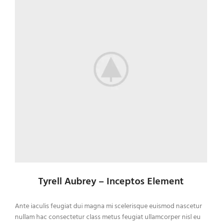
Tyrell Aubrey – Inceptos Element
Ante iaculis feugiat dui magna mi scelerisque euismod nascetur
nullam hac consectetur class metus feugiat ullamcorper nisl eu