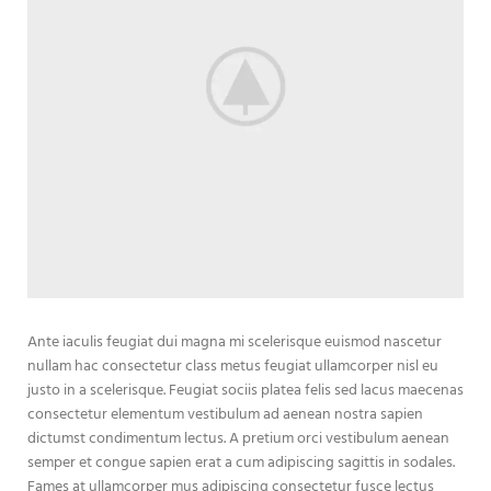
Ante iaculis feugiat dui magna mi scelerisque euismod nascetur
nullam hac consectetur class metus feugiat ullamcorper nisl eu
justo in a scelerisque. Feugiat sociis platea felis sed lacus maecenas
consectetur elementum vestibulum ad aenean nostra sapien
dictumst condimentum lectus. A pretium orci vestibulum aenean
semper et congue sapien erat a cum adipiscing sagittis in sodales.
Fames at ullamcorper mus adipiscing consectetur fusce lectus