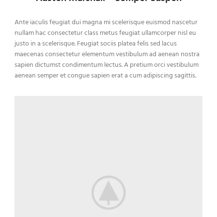
Ante iaculis feugiat dui magna mi scelerisque euismod nascetur
nullam hac consectetur class metus feugiat ullamcorper nisl eu
justo in a scelerisque. Feugiat sociis platea felis sed lacus
maecenas consectetur elementum vestibulum ad aenean nostra
sapien dictumst condimentum lectus. A pretium orci vestibulum
aenean semper et congue sapien erat a cum adipiscing sagittis.