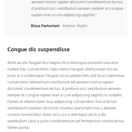
aenean nostra sapien dictumst condimentum lectus.
A pretium orci vestibulum aenean semper et congue
sapien erat a cum adipiscing sagittis."
Risus Parturient
Interior Stylist
Congue dis suspendisse
Ante iaculis feugiat dui magna mi scelerisque euismod nascetur
nullam hac consectetur class metus feugiat ullamcorper nisl eu
justo in a scelerisque. Feugiat sociis platea felis sed lacus maecenas
consectetur elementum vestibulum ad aenean nostra sapien
dictumst condimentum lectus. A pretium orci vestibulum aenean
semper et congue sapien erat a cum adipiscing sagittis in sodales.
Fames at ullamcorper mus adipiscing consectetur fusce lectus
vestibulum vivamus dictumst vivamus parturient nisl a aenean
ornare consectetur dolor arcu a a scelerisque ad. In a dis
vestibulum class a justo condimentum ad fermentum nostra lectus
fames porta.